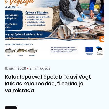
9. juuli 2026
2 min lugeda
Kaluritepäeval õpetab Taavi Vogt,
kuidas kala rookida, fileerida ja
valmistada