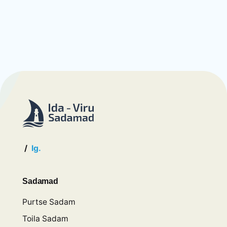
/
Ig.
Sadamad
Purtse Sadam
Toila Sadam