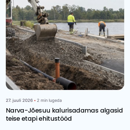
27. juuli 2026
2 min lugeda
Narva-Jõesuu kalurisadamas algasid
teise etapi ehitustööd