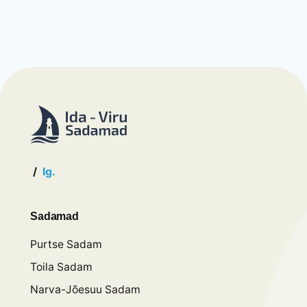
/
Ig.
Sadamad
Purtse Sadam
Toila Sadam
Narva-Jõesuu Sadam