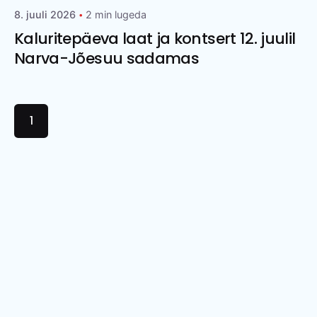
8. juuli 2026
2 min lugeda
Kaluritepäeva laat ja kontsert 12. juulil
Narva-Jõesuu sadamas
1