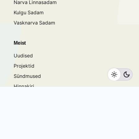
Narva Linnasadam
Kulgu Sadam
Vasknarva Sadam
Meist
Uudised
Projektid
Sündmused
Hinnakiri