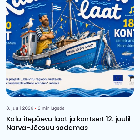
8. juuli 2026
2 min lugeda
Kaluritepäeva laat ja kontsert 12. juulil
Narva-Jõesuu sadamas