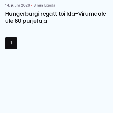
14. juuni 2026
3 min lugeda
Hungerburgi regatt tõi Ida-Virumaale
üle 60 purjetaja
1