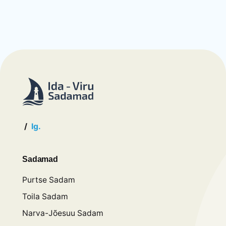
/
Ig.
Sadamad
Purtse Sadam
Toila Sadam
Narva-Jõesuu Sadam