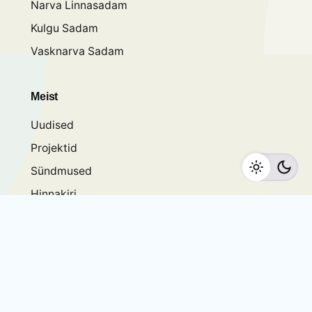
Narva Linnasadam
Kulgu Sadam
Vasknarva Sadam
Meist
Uudised
Projektid
Sündmused
Hinnakiri