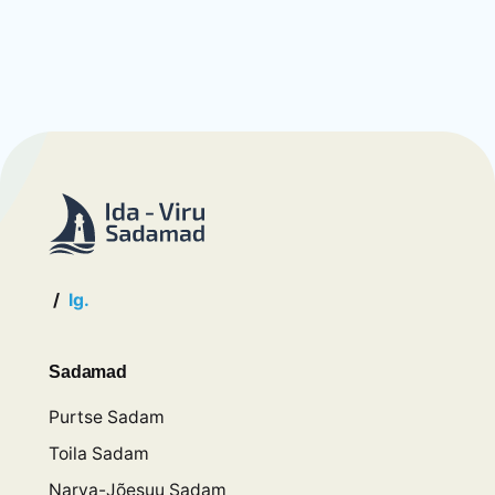
/
Ig.
Sadamad
Purtse Sadam
Toila Sadam
Narva-Jõesuu Sadam