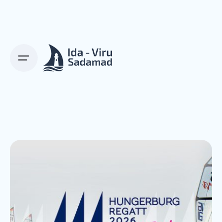
Skip
to
content