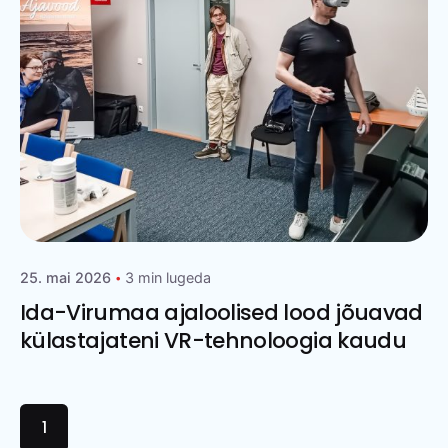
25. mai 2026
3 min lugeda
Ida-Virumaa ajaloolised lood jõuavad
külastajateni VR-tehnoloogia kaudu
1