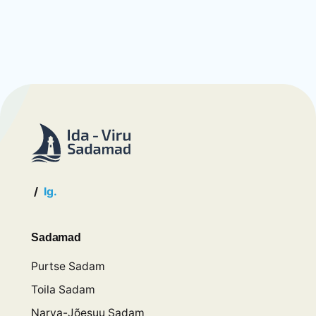
/
Ig.
Sadamad
Purtse Sadam
Toila Sadam
Narva-Jõesuu Sadam